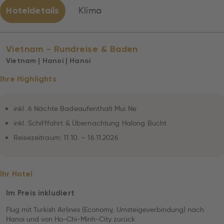
Hoteldetails
Klima
Vietnam - Rundreise & Baden
Vietnam | Hanoi | Hanoi
Ihre Highlights
inkl. 6 Nächte Badeaufenthalt Mui Ne
inkl. Schifffahrt & Übernachtung Halong Bucht
Reisezeitraum: 11.10. – 16.11.2026
Ihr Hotel
Im Preis inkludiert
Flug mit Turkish Airlines (Economy, Umsteigeverbindung) nach
Hanoi und von Ho-Chi-Minh-City zurück