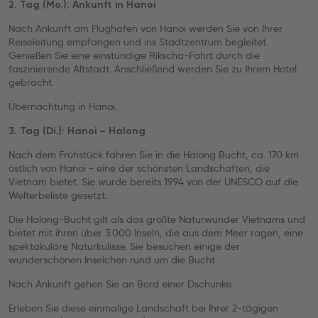
2. Tag (Mo.): Ankunft in Hanoi
Nach Ankunft am Flughafen von Hanoi werden Sie von Ihrer
Reiseleitung empfangen und ins Stadtzentrum begleitet.
Genießen Sie eine einstündige Rikscha-Fahrt durch die
faszinierende Altstadt. Anschließend werden Sie zu Ihrem Hotel
gebracht.
Übernachtung in Hanoi.
3. Tag (Di.): Hanoi – Halong
Nach dem Frühstück fahren Sie in die Halong Bucht, ca. 170 km
östlich von Hanoi - eine der schönsten Landschaften, die
Vietnam bietet. Sie wurde bereits 1994 von der UNESCO auf die
Welterbeliste gesetzt.
Die Halong-Bucht gilt als das größte Naturwunder Vietnams und
bietet mit ihren über 3.000 Inseln, die aus dem Meer ragen, eine
spektakuläre Naturkulisse. Sie besuchen einige der
wunderschönen Inselchen rund um die Bucht.
Nach Ankunft gehen Sie an Bord einer Dschunke.
Erleben Sie diese einmalige Landschaft bei Ihrer 2-tägigen