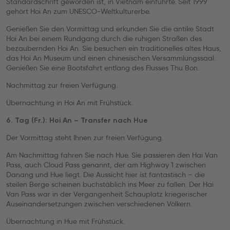
Standardschrift geworden ist, in Vietnam einführte. Seit 1999
gehört Hoi An zum UNESCO-Weltkulturerbe.
Genießen Sie den Vormittag und erkunden Sie die antike Stadt
Hoi An bei einem Rundgang durch die ruhigen Straßen des
bezaubernden Hoi An. Sie besuchen ein traditionelles altes Haus,
das Hoi An Museum und einen chinesischen Versammlungssaal.
Genießen Sie eine Bootsfahrt entlang des Flusses Thu Bon.
Nachmittag zur freien Verfügung.
Übernachtung in Hoi An mit Frühstück.
6. Tag (Fr.): Hoi An – Transfer nach Hue
Der Vormittag steht Ihnen zur freien Verfügung.
Am Nachmittag fahren Sie nach Hue. Sie passieren den Hai Van
Pass, auch Cloud Pass genannt, der am Highway 1 zwischen
Danang und Hue liegt. Die Aussicht hier ist fantastisch – die
steilen Berge scheinen buchstäblich ins Meer zu fallen. Der Hai
Van Pass war in der Vergangenheit Schauplatz kriegerischer
Auseinandersetzungen zwischen verschiedenen Völkern.
Übernachtung in Hue mit Frühstück.