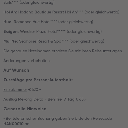
Sails**** (oder gleichwertig)
Hadana Boutique Resort Hoi An**** (oder gleichwertig)
Hoi An:
Romance Hue Hotel**** (oder gleichwertig)
Hue:
Windsor Plaza Hotel***** (oder gleichwertig)
Saigon:
Seahorse Resort & Spa**** (oder gleichwertig)
Mui Ne:
Die genauen Hotelnamen erhalten Sie mit Ihren Reiseunterlagen.
Änderungen vorbehalten.
Auf Wunsch
Zuschläge pro Person/Aufenthalt:
Einzelzimmer
€ 520.-
Ausflug Mekong Delta - Ben Tre, 9. Tag
€ 65.-
Generelle Hinweise
• Bei telefonischer Buchung geben Sie bitte den Reisecode
an.
HAN00010