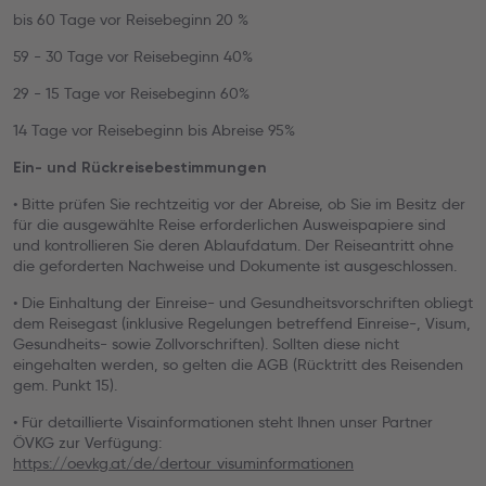
bis 60 Tage vor Reisebeginn 20 %
59 - 30 Tage vor Reisebeginn 40%
29 - 15 Tage vor Reisebeginn 60%
14 Tage vor Reisebeginn bis Abreise 95%
Ein- und Rückreisebestimmungen
• Bitte prüfen Sie rechtzeitig vor der Abreise, ob Sie im Besitz der
für die ausgewählte Reise erforderlichen Ausweispapiere sind
und kontrollieren Sie deren Ablaufdatum. Der Reiseantritt ohne
die geforderten Nachweise und Dokumente ist ausgeschlossen.
• Die Einhaltung der Einreise- und Gesundheitsvorschriften obliegt
dem Reisegast (inklusive Regelungen betreffend Einreise-, Visum,
Gesundheits- sowie Zollvorschriften). Sollten diese nicht
eingehalten werden, so gelten die AGB (Rücktritt des Reisenden
gem. Punkt 15).
• Für detaillierte Visainformationen steht Ihnen unser Partner
ÖVKG zur Verfügung:
https://oevkg.at/de/dertour_visuminformationen