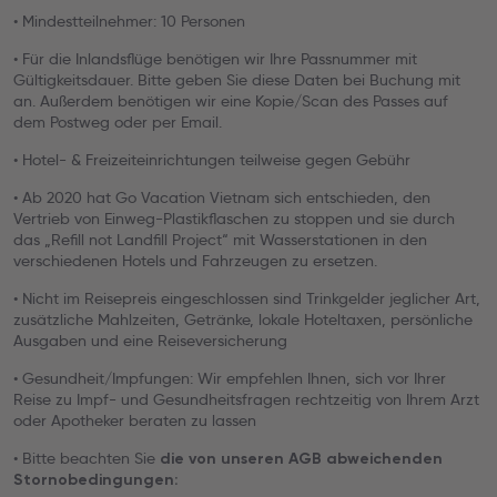
• Mindestteilnehmer: 10 Personen
• Für die Inlandsflüge benötigen wir Ihre Passnummer mit
Gültigkeitsdauer. Bitte geben Sie diese Daten bei Buchung mit
an. Außerdem benötigen wir eine Kopie/Scan des Passes auf
dem Postweg oder per Email.
• Hotel- & Freizeiteinrichtungen teilweise gegen Gebühr
• Ab 2020 hat Go Vacation Vietnam sich entschieden, den
Vertrieb von Einweg-Plastikflaschen zu stoppen und sie durch
das „Refill not Landfill Project“ mit Wasserstationen in den
verschiedenen Hotels und Fahrzeugen zu ersetzen.
• Nicht im Reisepreis eingeschlossen sind Trinkgelder jeglicher Art,
zusätzliche Mahlzeiten, Getränke, lokale Hoteltaxen, persönliche
Ausgaben und eine Reiseversicherung
• Gesundheit/Impfungen: Wir empfehlen Ihnen, sich vor Ihrer
Reise zu Impf- und Gesundheitsfragen rechtzeitig von Ihrem Arzt
oder Apotheker beraten zu lassen
• Bitte beachten Sie
die von unseren AGB abweichenden
Stornobedingungen: