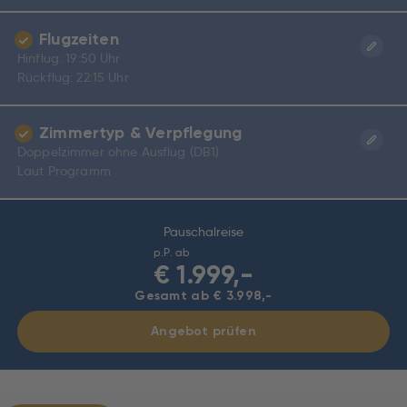
Flugzeiten
Hinflug: 19:50 Uhr
Rückflug: 22:15 Uhr
Zimmertyp & Verpflegung
Doppelzimmer ohne Ausflug (DB1)
Laut Programm
Pauschalreise
p.P. ab
€
1.999,-
Gesamt ab € 3.998,-
Angebot prüfen