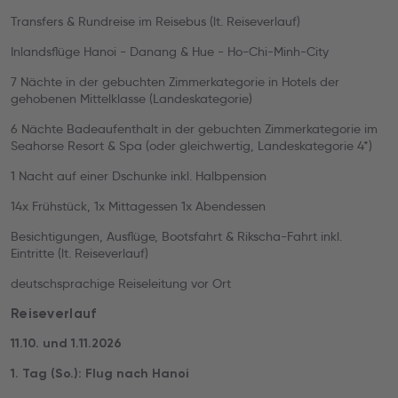
Transfers & Rundreise im Reisebus (lt. Reiseverlauf)
Inlandsflüge Hanoi - Danang & Hue - Ho-Chi-Minh-City
7 Nächte in der gebuchten Zimmerkategorie in Hotels der
gehobenen Mittelklasse (Landeskategorie)
6 Nächte Badeaufenthalt in der gebuchten Zimmerkategorie im
Seahorse Resort & Spa (oder gleichwertig, Landeskategorie 4*)
1 Nacht auf einer Dschunke inkl. Halbpension
14x Frühstück, 1x Mittagessen 1x Abendessen
Besichtigungen, Ausflüge, Bootsfahrt & Rikscha-Fahrt inkl.
Eintritte (lt. Reiseverlauf)
deutschsprachige Reiseleitung vor Ort
Reiseverlauf
11.10. und 1.11.2026
1. Tag (So.): Flug nach Hanoi