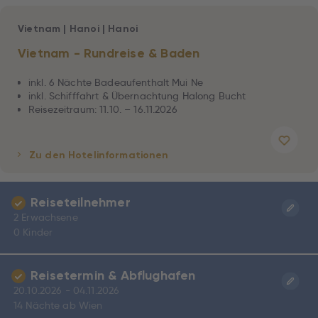
Vietnam
|
Hanoi
|
Hanoi
Vietnam - Rundreise & Baden
inkl. 6 Nächte Badeaufenthalt Mui Ne
inkl. Schifffahrt & Übernachtung Halong Bucht
Reisezeitraum: 11.10. – 16.11.2026
Zu den Hotelinformationen
Reiseteilnehmer
2 Erwachsene
0 Kinder
Reisetermin & Abflughafen
20.10.2026 - 04.11.2026
14 Nächte ab Wien