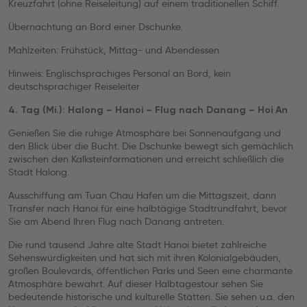
Kreuzfahrt (ohne Reiseleitung) auf einem traditionellen Schiff.
Übernachtung an Bord einer Dschunke.
Mahlzeiten: Frühstück, Mittag- und Abendessen
Hinweis: Englischsprachiges Personal an Bord, kein
deutschsprachiger Reiseleiter
4. Tag (Mi.): Halong – Hanoi – Flug nach Danang – Hoi An
Genießen Sie die ruhige Atmosphäre bei Sonnenaufgang und
den Blick über die Bucht. Die Dschunke bewegt sich gemächlich
zwischen den Kalksteinformationen und erreicht schließlich die
Stadt Halong.
Ausschiffung am Tuan Chau Hafen um die Mittagszeit, dann
Transfer nach Hanoi für eine halbtägige Stadtrundfahrt, bevor
Sie am Abend Ihren Flug nach Danang antreten.
Die rund tausend Jahre alte Stadt Hanoi bietet zahlreiche
Sehenswürdigkeiten und hat sich mit ihren Kolonialgebäuden,
großen Boulevards, öffentlichen Parks und Seen eine charmante
Atmosphäre bewahrt. Auf dieser Halbtagestour sehen Sie
bedeutende historische und kulturelle Stätten. Sie sehen u.a. den