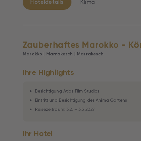
Hoteldetails
Klima
Zauberhaftes Marokko - Kö
Marokko | Marrakesch | Marrakesch
Ihre Highlights
Besichtigung Atlas Film Studios
Eintritt und Besichtigung des Anima Gartens
Reisezeitraum: 3.2. – 3.5.2027
Ihr Hotel