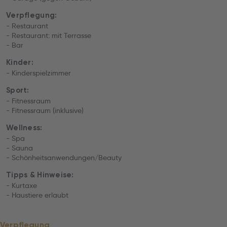
Verpflegung:
- Restaurant
- Restaurant: mit Terrasse
- Bar
Kinder:
- Kinderspielzimmer
Sport:
- Fitnessraum
- Fitnessraum (inklusive)
Wellness:
- Spa
- Sauna
- Schönheitsanwendungen/Beauty
Tipps & Hinweise:
- Kurtaxe
- Haustiere erlaubt
Verpflegung