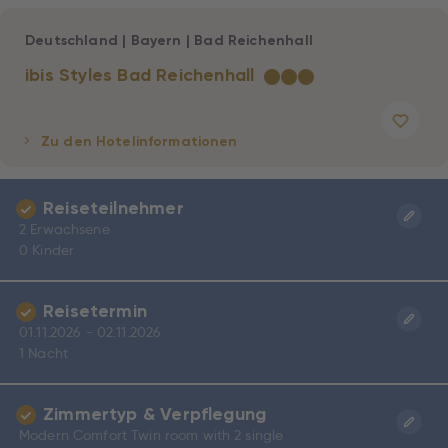
Deutschland
|
Bayern
|
Bad Reichenhall
ibis Styles Bad Reichenhall
★
★
★
Zu den Hotelinformationen
Reiseteilnehmer
2 Erwachsene
0 Kinder
Reisetermin
01.11.2026 - 02.11.2026
1 Nacht
Zimmertyp & Verpflegung
Modern Comfort Twin room with 2 single