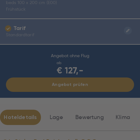
beds 100 x 200 cm (E00)
Frühstück
Tarif
Standardtarif
Angebot ohne Flug
ab
€
127,-
Angebot prüfen
Hoteldetails
Lage
Bewertung
Klima