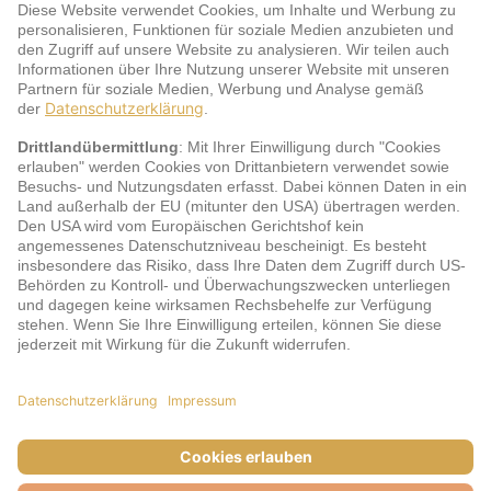
Service
jö Bonus Club Partner
Zahlungsarten & Sicherheit
Impressum
AGB
Cookie-Einstellungen
Datenschutz