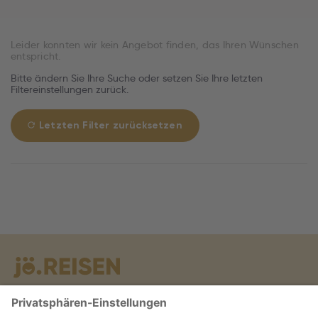
Leider konnten wir kein Angebot finden, das Ihren Wünschen
entspricht.
Bitte ändern Sie Ihre Suche oder setzen Sie Ihre letzten
Filtereinstellungen zurück.
Letzten Filter zurücksetzen
Warum jö?