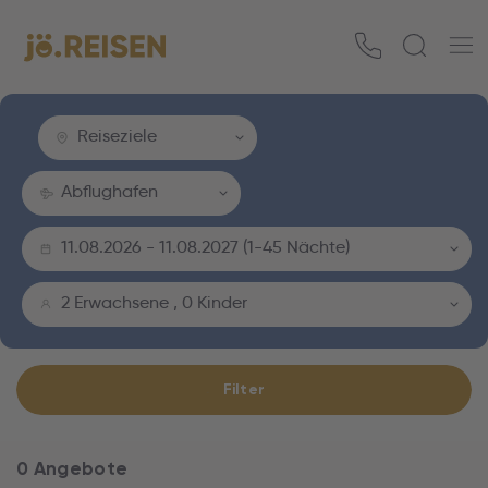
Reiseziele
Abflughafen
11.08.2026
-
11.08.2027
(
1-45 Nächte
)
2 Erwachsene
,
0 Kinder
Filter
0 Angebote